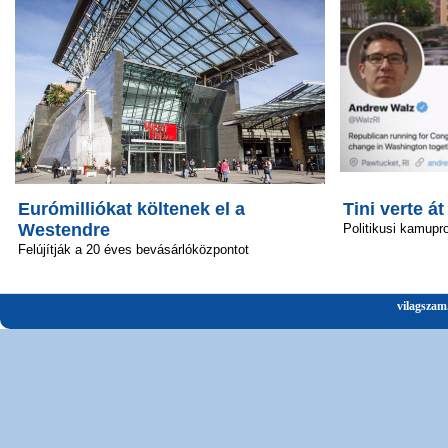
Eurómilliókat költenek el a
Tini verte át
Westendre
Politikusi kamupro
Felújítják a 20 éves bevásárlóközpontot
vilagszam