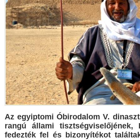
Az egyiptomi Óbirodalom V. dinaszt
rangú állami tisztségviselőjének, 
fedezték fel és bizonyítékot talál