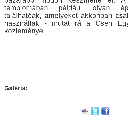
templomában például olyan épí
találhatóak, amelyeket akkoriban csa
használtak - mutat rá a Cseh Egyip
közleménye.
Galéria: