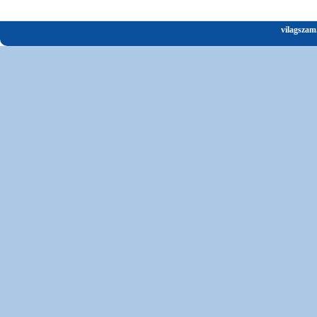
vilagszam