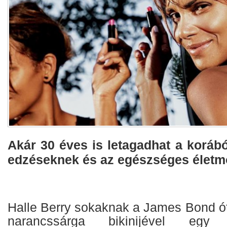
Akár 30 éves is letagadhat a koráb
edzéseknek és az egészséges életm
Halle Berry sokaknak a James Bond ót
narancssárga bikinijével egy