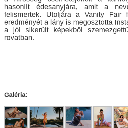
hasonlít édesanyjára, amit a nev
felismertek. Utoljára a Vanity Fair 
eredményét a lány is megosztotta Inst
a jól sikerült képekből szemezget
rovatban.
Galéria: