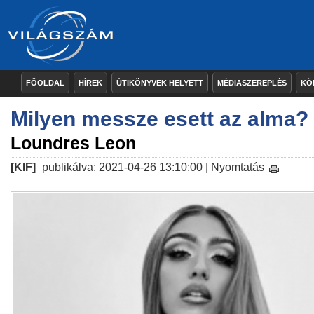
FŐOLDAL
HÍREK
ÚTIKÖNYVEK HELYETT
MÉDIASZEREPLÉS
KÖ
Milyen messze esett az alma?
Loundres Leon
[KIF]
publikálva: 2021-04-26 13:10:00 |
Nyomtatás