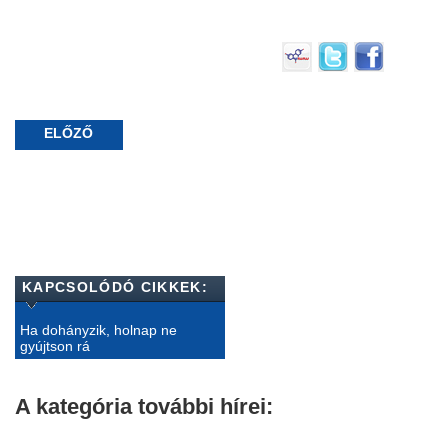
ELŐZŐ
KAPCSOLÓDÓ CIKKEK:
Ha dohányzik, holnap ne
gyújtson rá
A kategória további hírei: