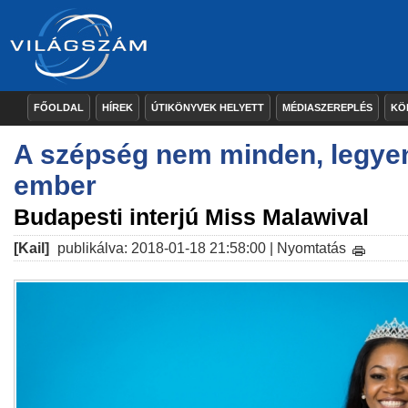
FŐOLDAL
HÍREK
ÚTIKÖNYVEK HELYETT
MÉDIASZEREPLÉS
KÖ
A szépség nem minden, legyen
ember
Budapesti interjú Miss Malawival
[Kail]
publikálva: 2018-01-18 21:58:00 |
Nyomtatás