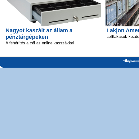
Nagyot kaszált az állam a
Lakjon Amer
pénztárgépeken
Loftlakások kezd
A fehérítés a cél az online kasszákkal
vilagszam