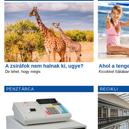
A zsiráfok nem halnak ki, ugye?
Ahol a tenge
De lehet, hogy mégis
Kicsikkel Itáliába
PÉNZTÁRCA
RECIKLI