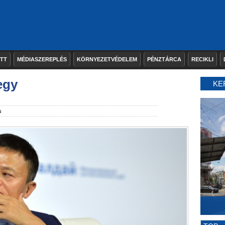
ETT
MÉDIASZEREPLÉS
KÖRNYEZETVÉDELEM
PÉNZTÁRCA
RECIKLI
egy
KE