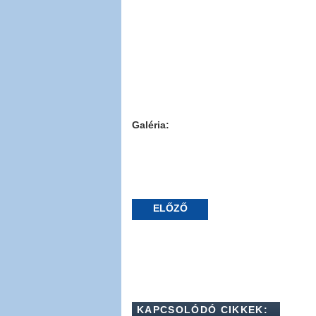
Galéria:
ELŐZŐ
KAPCSOLÓDÓ CIKKEK: