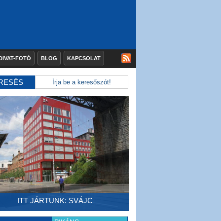
DIVAT-FOTÓ
BLOG
KAPCSOLAT
RESÉS
ITT JÁRTUNK: SVÁJC