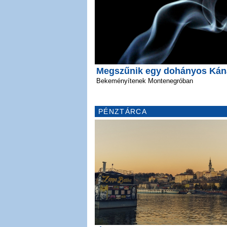
Megszűnik egy dohányos Ká
Bekeményítenek Montenegróban
PÉNZTÁRCA