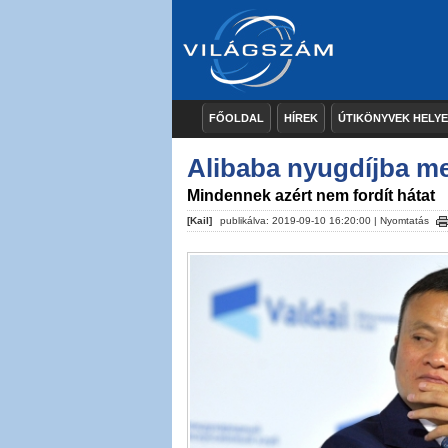
FŐOLDAL
HÍREK
ÚTIKÖNYVEK HELY
Alibaba nyugdíjba m
Mindennek azért nem fordít hátat
[Kail]
publikálva: 2019-09-10 16:20:00 |
Nyomtatás