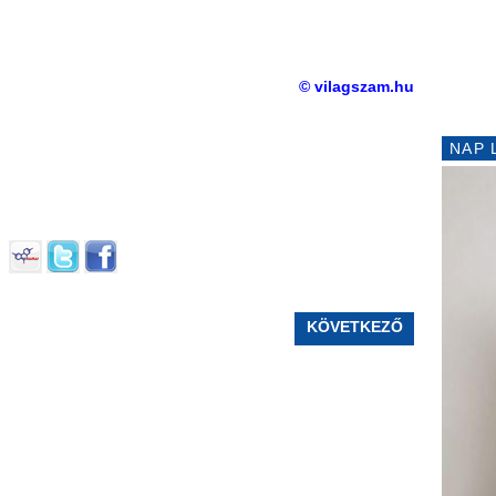
© vilagszam.hu
NAP 
KÖVETKEZŐ