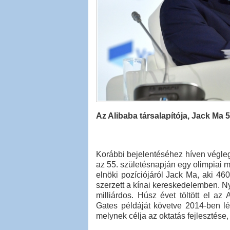
Az Alibaba társalapítója, Jack Ma 
Korábbi bejelentéséhez híven végleg
az 55. születésnapján egy olimpiai 
elnöki pozíciójáról Jack Ma, aki 460
szerzett a kínai kereskedelemben. Ny
milliárdos. Húsz évet töltött el az
Gates példáját követve 2014-ben lé
melynek célja az oktatás fejlesztése