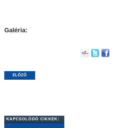
Galéria:
ELŐZŐ
KAPCSOLÓDÓ CIKKEK: