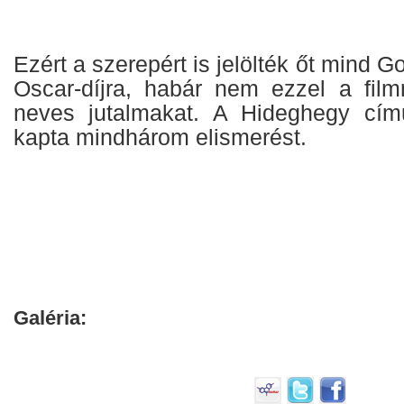
Ezért a szerepért is jelölték őt mind 
Oscar-díjra, habár nem ezzel a fil
neves jutalmakat. A Hideghegy című
kapta mindhárom elismerést.
Galéria: