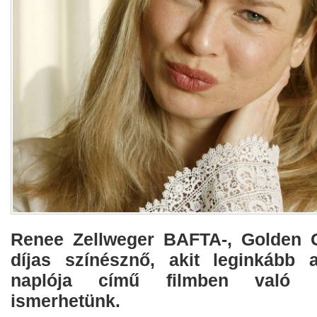
Renee Zellweger BAFTA-, Golden G
díjas színésznő, akit leginkább 
naplója című filmben való a
ismerhetünk.