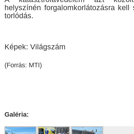
helyszínén forgalomkorlátozásra kell
torlódás.
Képek: Világszám
(Forrás: MTI)
Galéria: