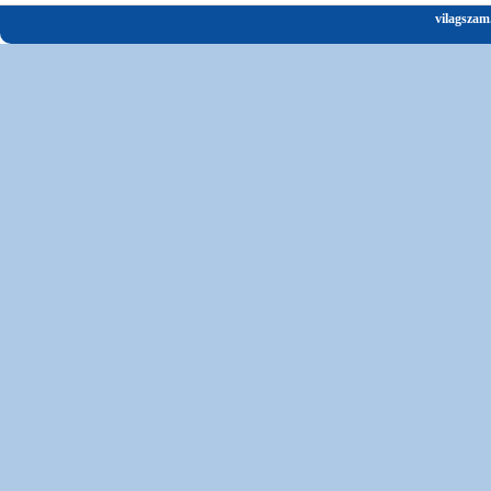
vilagszam