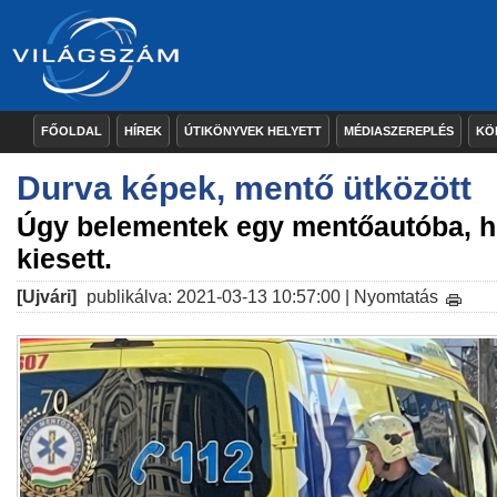
FŐOLDAL
HÍREK
ÚTIKÖNYVEK HELYETT
MÉDIASZEREPLÉS
KÖ
Durva képek, mentő ütközött
Úgy belementek egy mentőautóba, h
kiesett.
[Ujvári]
publikálva: 2021-03-13 10:57:00 |
Nyomtatás