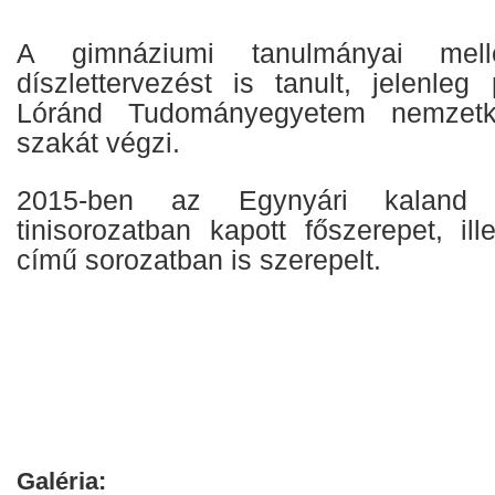
A gimnáziumi tanulmányai mell
díszlettervezést is tanult, jelenle
Lóránd Tudományegyetem nemzetk
szakát végzi.
2015-ben az Egynyári kaland
tinisorozatban kapott főszerepet, il
című sorozatban is szerepelt.
Galéria: