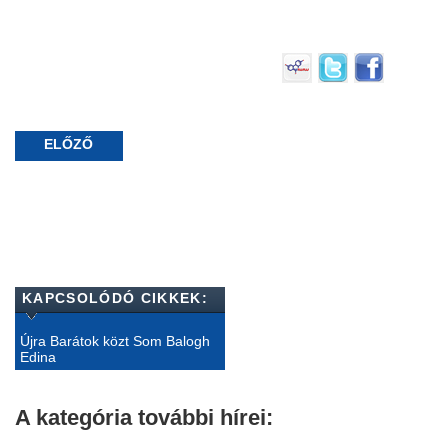
ELŐZŐ
KAPCSOLÓDÓ CIKKEK:
Újra Barátok közt Som Balogh
Edina
A kategória további hírei: