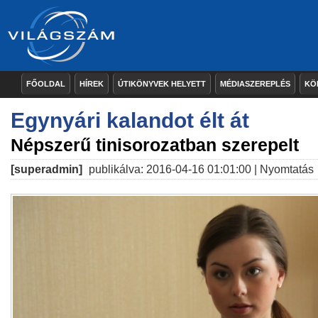
FŐOLDAL
HÍREK
ÚTIKÖNYVEK HELYETT
MÉDIASZEREPLÉS
KÖ
Egynyári kalandot élt át
Népszerű tinisorozatban szerepelt
[superadmin]
publikálva: 2016-04-16 01:01:00 |
Nyomtatás