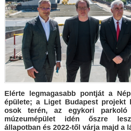
Elérte legmagasabb pontját a Nép
épülete; a Liget Budapest projekt 
osok terén, az egykori parkoló
múzeumépület idén őszre lesz
állapotban és 2022-től várja majd a l