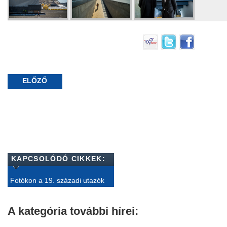
ELŐZŐ
KAPCSOLÓDÓ CIKKEK:
Fotókon a 19. századi utazók
A kategória további hírei: