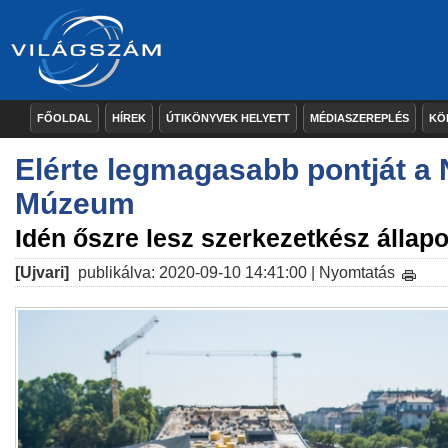
FŐOLDAL
HÍREK
ÚTIKÖNYVEK HELYETT
MÉDIASZEREPLÉS
KÖ
Elérte legmagasabb pontját a 
Múzeum
Idén őszre lesz szerkezetkész állap
[Ujvari]
publikálva: 2020-09-10 14:41:00 |
Nyomtatás