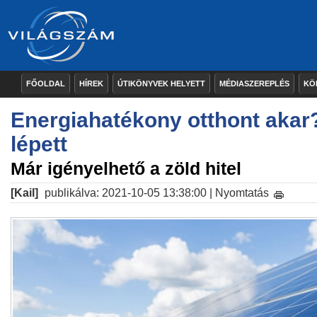
FŐOLDAL
HÍREK
ÚTIKÖNYVEK HELYETT
MÉDIASZEREPLÉS
KÖ
Energiahatékony otthont akar
lépett
Már igényelhető a zöld hitel
[Kail]
publikálva: 2021-10-05 13:38:00 |
Nyomtatás