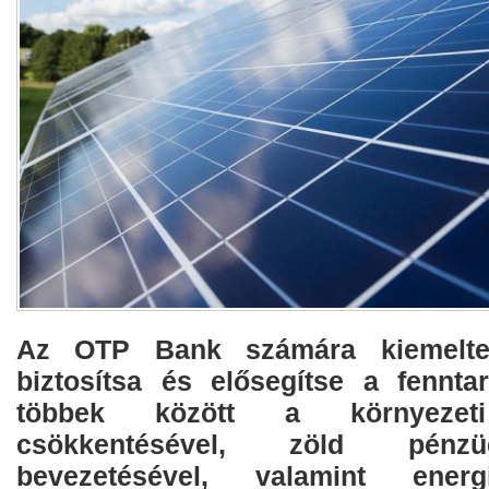
Az OTP Bank számára kiemelte
biztosítsa és elősegítse a fenntar
többek között a környezet
csökkentésével, zöld pénz
bevezetésével, valamint energi