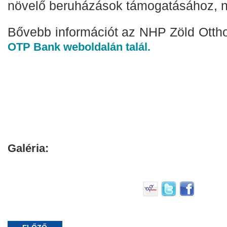
növelő beruházások támogatásához, 
Bővebb információt az NHP Zöld Ottho
OTP Bank weboldalán talál.
Galéria: