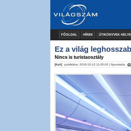
FŐOLDAL
HÍREK
ÚTIKÖNYVEK HELY
Ez a világ leghosszab
Nincs is turistaosztály
[Kail]
publikálva: 2018-10-13 11:00:00 |
Nyomtatás