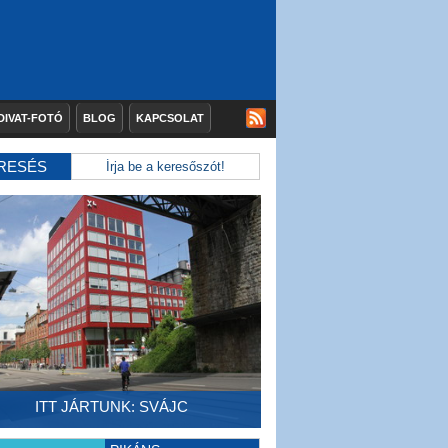
DIVAT-FOTÓ
BLOG
KAPCSOLAT
RESÉS
ITT JÁRTUNK: SVÁJC