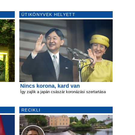
ÚTIKÖNYVEK HELYETT
Nincs korona, kard van
Így zajlik a japán császár koronázási szertartása
RECIKLI