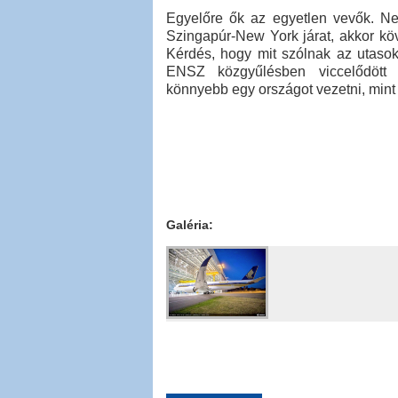
Egyelőre ők az egyetlen vevők. Nek
Szingapúr-New York járat, akkor kö
Kérdés, hogy mit szólnak az utaso
ENSZ közgyűlésben viccelődött 
könnyebb egy országot vezetni, mint
Galéria: