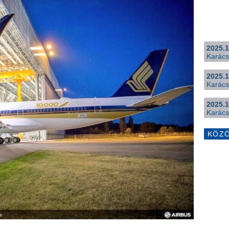
2025.1
Karács
2025.1
Karács
2025.1
Karács
KÖZ