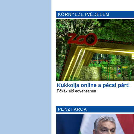
KÖRNYEZETVÉDELEM
Kukkolja online a pécsi párt!
Fókák élő egyenesben
PÉNZTÁRCA