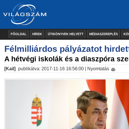
FŐOLDAL
HÍREK
ÚTIKÖNYVEK HELYETT
MÉDIASZEREPLÉS
KÖ
Félmilliárdos pályázatot hirdet
A hétvégi iskolák és a diaszpóra sz
[Kail]
publikálva: 2017-11-16 16:56:00 |
Nyomtatás