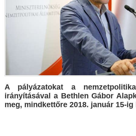
A pályázatokat a nemzetpolitikai
irányításával a Bethlen Gábor Alapke
meg, mindkettőre 2018. január 15-ig l