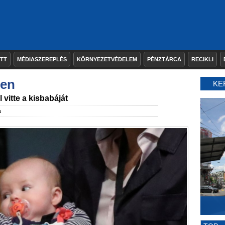
ETT
MÉDIASZEREPLÉS
KÖRNYEZETVÉDELEM
PÉNZTÁRCA
RECIKLI
ben
KE
vitte a kisbabáját