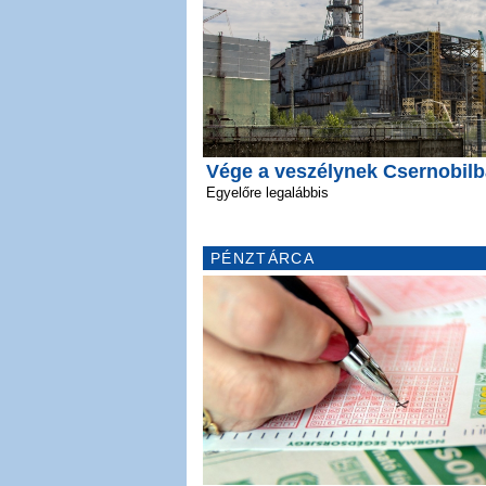
Vége a veszélynek Csernobil
Egyelőre legalábbis
PÉNZTÁRCA