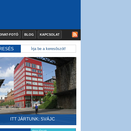
DIVAT-FOTÓ
BLOG
KAPCSOLAT
RESÉS
ITT JÁRTUNK: SVÁJC