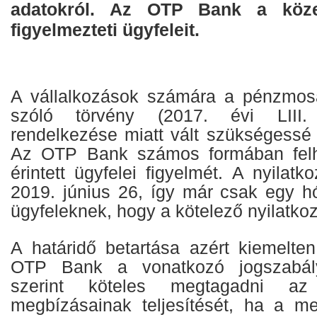
adatokról. Az OTP Bank a közel
figyelmezteti ügyfeleit.
A vállalkozások számára a pénzmos
szóló törvény (2017. évi LIII.
rendelkezése miatt vált szükségessé a
Az OTP Bank számos formában felhí
érintett ügyfelei figyelmét. A nyilatko
2019. június 26, így már csak egy 
ügyfeleknek, hogy a kötelező nyilatko
A határidő betartása azért kiemelten
OTP Bank a vonatkozó jogszabály
szerint köteles megtagadni az 
megbízásainak teljesítését, ha a meg