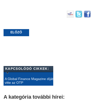
ELŐZŐ
KAPCSOLÓDÓ CIKKEK:
A Global Finance Magazine díját
vitte az OTP
A kategória további hírei: