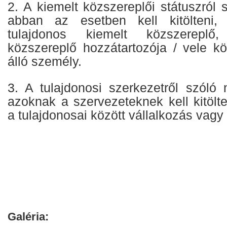
2. A kiemelt közszereplői státuszról s
abban az esetben kell kitölteni,
tulajdonos kiemelt közszereplő
közszereplő hozzátartozója / vele kö
álló személy.
3. A tulajdonosi szerkezetről szóló 
azoknak a szervezeteknek kell kitölt
a tulajdonosai között vállalkozás vagy
Galéria: