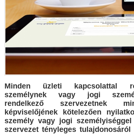
Minden üzleti kapcsolattal r
személynek vagy jogi szemé
rendelkező szervezetnek mi
képviselőjének kötelezően nyilatko
személy vagy jogi személyiséggel
szervezet tényleges tulajdonosáról