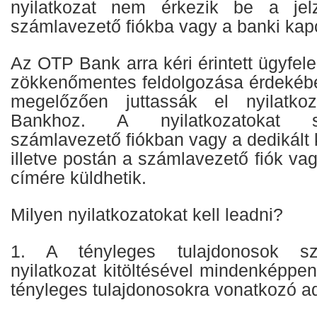
nyilatkozat nem érkezik be a jelz
számlavezető fiókba vagy a banki kapc
Az OTP Bank arra kéri érintett ügyfele
zökkenőmentes feldolgozása érdekébe
megelőzően juttassák el nyilatko
Bankhoz. A nyilatkozatokat 
számlavezető fiókban vagy a dedikált 
illetve postán a számlavezető fiók vag
címére küldhetik.
Milyen nyilatkozatokat kell leadni?
1. A tényleges tulajdonosok sz
nyilatkozat kitöltésével mindenképpen 
tényleges tulajdonosokra vonatkozó ad