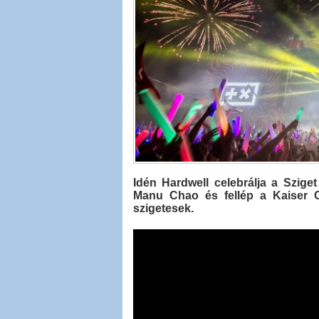
Idén Hardwell celebrálja a Szig
Manu Chao és fellép a Kaiser Ch
szigetesek.