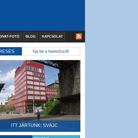
DIVAT-FOTÓ
BLOG
KAPCSOLAT
RESÉS
ITT JÁRTUNK: SVÁJC