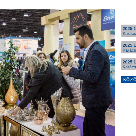
2025.1
Karács
2025.1
Karács
2025.1
Karács
KÖZ