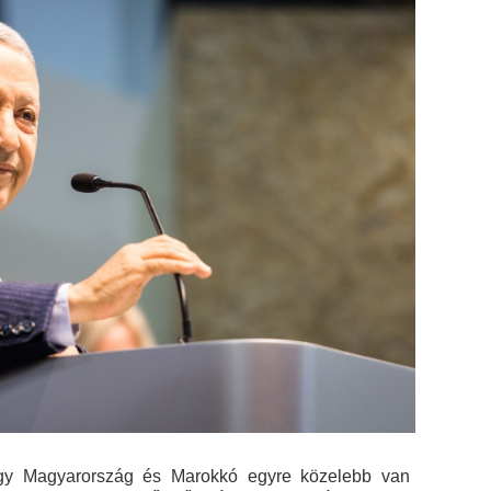
gy Magyarország és Marokkó egyre közelebb van