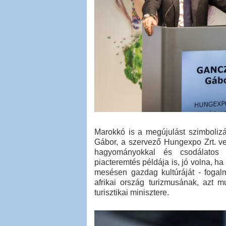
Marokkó is a megújulást szimbolizá
Gábor, a szervező Hungexpo Zrt. ve
hagyományokkal és csodálatos te
piacteremtés példája is, jó volna, 
mesésen gazdag kultúráját - fogal
afrikai ország turizmusának, azt m
turisztikai minisztere.