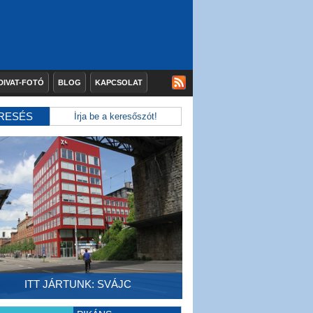
DIVAT-FOTÓ
BLOG
KAPCSOLAT
RESÉS
ITT JÁRTUNK: SVÁJC