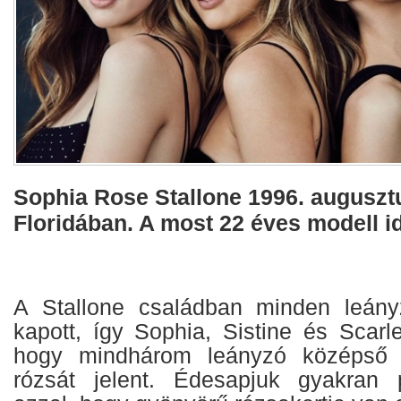
Sophia Rose Stallone 1996. augusztu
Floridában. A most 22 éves modell i
A Stallone családban minden leány
kapott, így Sophia, Sistine és Scarl
hogy mindhárom leányzó középső
rózsát jelent. Édesapjuk gyakran 