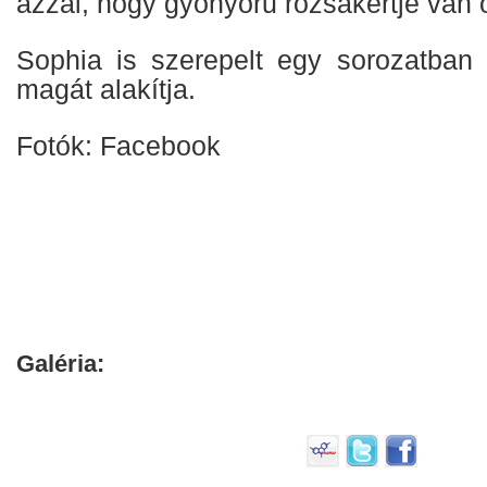
azzal, hogy gyönyörű rózsakertje van 
Sophia is szerepelt egy sorozatban 
magát alakítja.
Fotók: Facebook
Galéria: