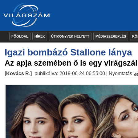
FŐOLDAL
HÍREK
ÚTIKÖNYVEK HELYETT
MÉDIASZEREPLÉS
KÖ
Igazi bombázó Stallone lánya
Az apja szemében ő is egy virágszál
[Kovács R.]
publikálva: 2019-06-24 06:55:00 |
Nyomtatás