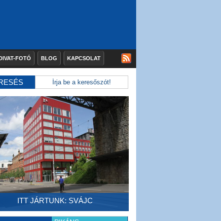
DIVAT-FOTÓ
BLOG
KAPCSOLAT
RESÉS
ITT JÁRTUNK: SVÁJC