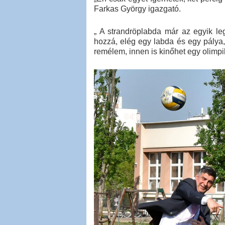
Farkas György igazgató.
„ A strandröplabda már az egyik l
hozzá, elég egy labda és egy pálya,
remélem, innen is kinőhet egy olimpi