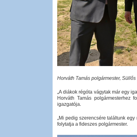
Horváth Tamás polgármester, Süllős
„A diákok régóta vágytak már egy iga
Horváth Tamás polgármesterhez fo
igazgatója.
„Mi pedig szerencsére találtunk eg
folytatja a fideszes polgármester.