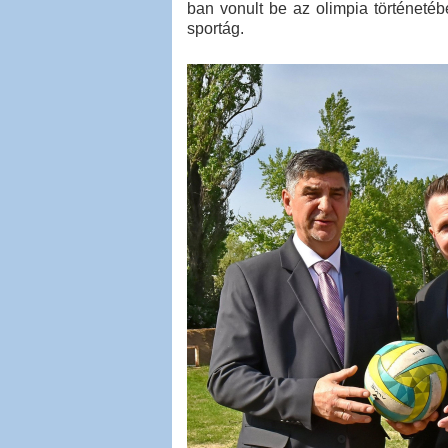
ban vonult be az olimpia történeté
sportág.