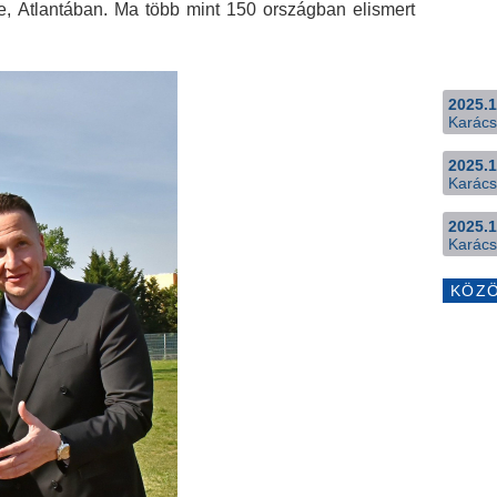
be, Atlantában. Ma több mint 150 országban elismert
2025.1
Karács
2025.1
Karács
2025.1
Karács
KÖZ