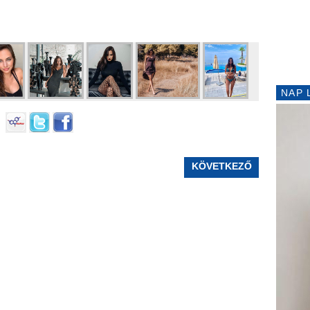
NAP 
KÖVETKEZŐ