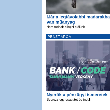
Már a legtávolabbi madarakba
van műanyag
Nem tudnak elbújni előlünk
PÉNZTÁRCA
Nyerők a pénzügyi ismeretek
Szerezz egy csapatot és indulj!