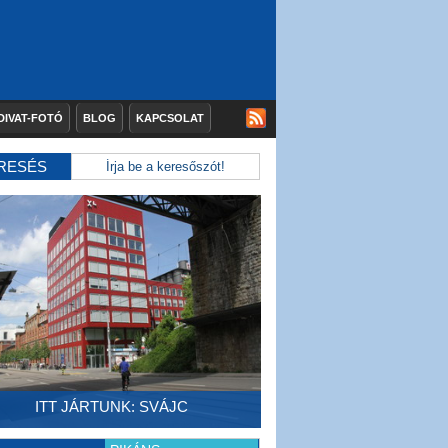
DIVAT-FOTÓ
BLOG
KAPCSOLAT
RESÉS
ITT JÁRTUNK: SVÁJC