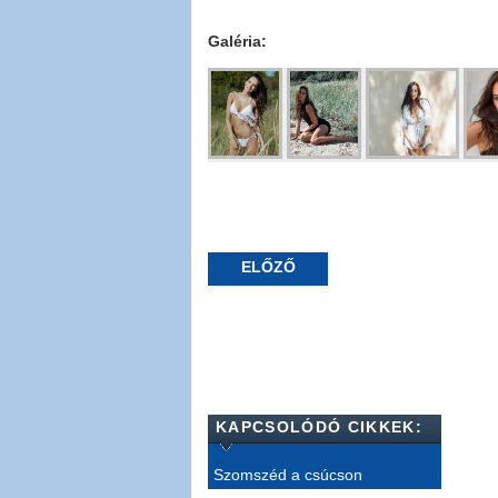
Galéria:
ELŐZŐ
KAPCSOLÓDÓ CIKKEK:
Szomszéd a csúcson