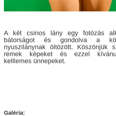
A két csinos lány egy fotózás al
bátorságot és gondolva a köz
nyuszilánynak öltözött. Köszönjük 
remek képeket és ezzel kívánu
kelllemes ünnepeket.
Galéria: