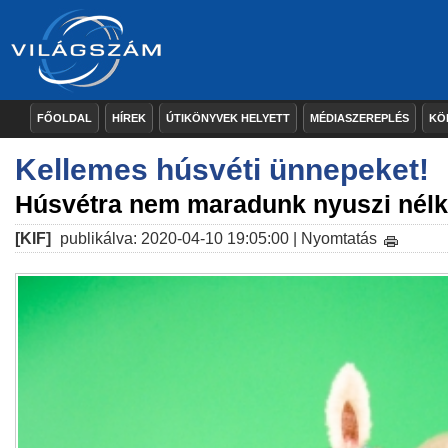
FŐOLDAL
HÍREK
ÚTIKÖNYVEK HELYETT
MÉDIASZEREPLÉS
KÖ
Kellemes húsvéti ünnepeket!
Húsvétra nem maradunk nyuszi nélk
[KIF]
publikálva: 2020-04-10 19:05:00 |
Nyomtatás