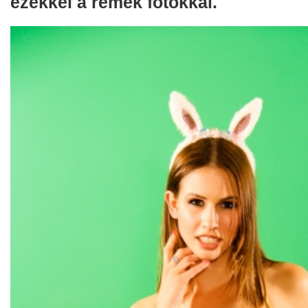
ezekkel a remek fotókkal.