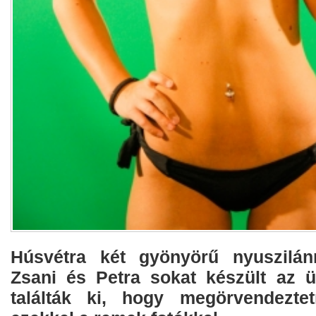
Húsvétra két gyönyörű nyuszilánn
Zsani és Petra sokat készült az 
találták ki, hogy megörvendezte