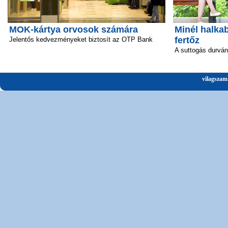
MOK-kártya orvosok számára
Minél halka
fertőz
Jelentős kedvezményeket biztosít az OTP Bank
A suttogás durván 
vilagszam