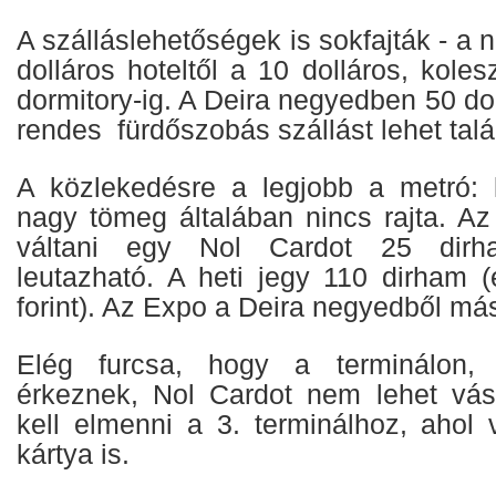
A szálláslehetőségek is sokfajták - a 
dolláros hoteltől a 10 dolláros, kole
dormitory-ig. A Deira negyedben 50 do
rendes fürdőszobás szállást lehet talál
A közlekedésre a legjobb a metró: 
nagy tömeg általában nincs rajta. Az
váltani egy Nol Cardot 25 dirh
leutazható. A heti jegy 110 dirham 
forint). Az Expo a Deira negyedből más
Elég furcsa, hogy a terminálon
érkeznek, Nol Cardot nem lehet vásár
kell elmenni a 3. terminálhoz, ahol
kártya is.