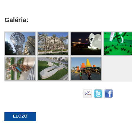
Galéria:
ELŐZŐ