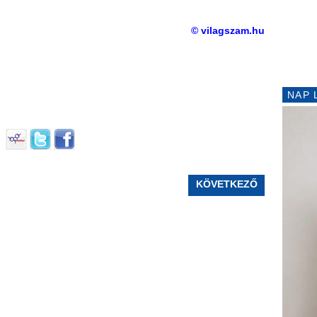
© vilagszam.hu
NAP 
KÖVETKEZŐ