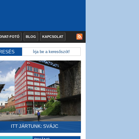
DIVAT-FOTÓ
BLOG
KAPCSOLAT
RESÉS
ITT JÁRTUNK: SVÁJC