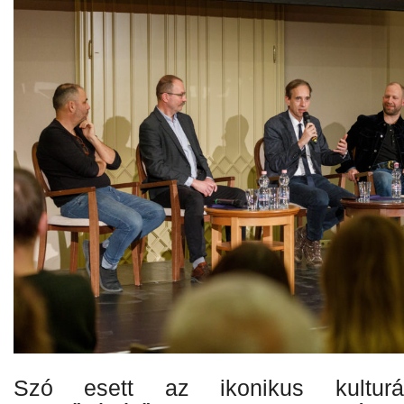
Szó esett az ikonikus kulturál