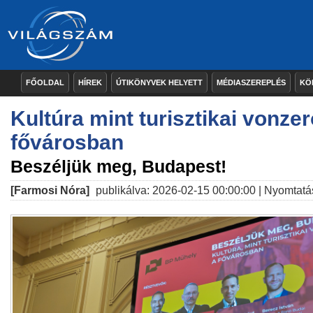
FŐOLDAL
HÍREK
ÚTIKÖNYVEK HELYETT
MÉDIASZEREPLÉS
KÖ
Kultúra mint turisztikai vonzer
fővárosban
Beszéljük meg, Budapest!
[Farmosi Nóra]
publikálva: 2026-02-15 00:00:00 |
Nyomtatá