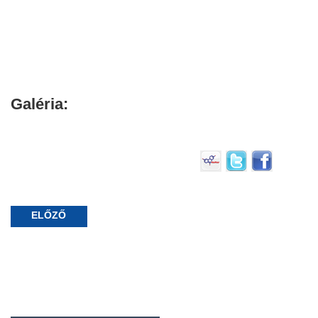
Galéria:
ELŐZŐ