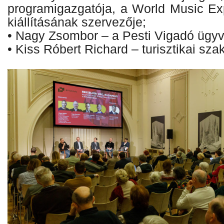
programigazgatója, a World Music E
kiállításának szervezője;
• Nagy Zsombor – a Pesti Vigadó ügyv
• Kiss Róbert Richard – turisztikai sza