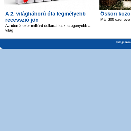
A 2. világháború óta legmélyebb
Őskori közö
recesszió jön
Már 300 ezer éve 
Az idén 3 ezer milliárd dollárral lesz szegényebb a
világ
vilagszam