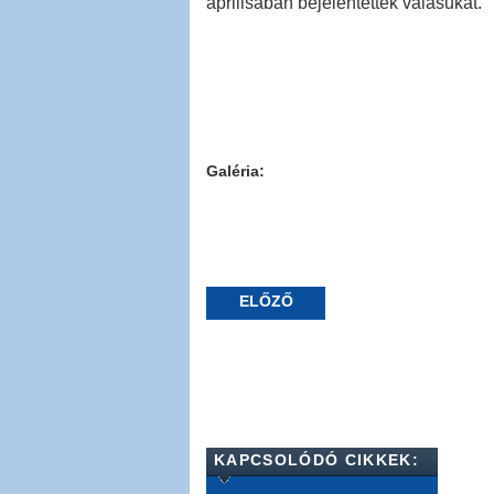
áprilisában bejelentették válásukat.
Galéria:
ELŐZŐ
KAPCSOLÓDÓ CIKKEK: