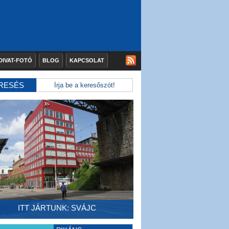
DIVAT-FOTÓ
BLOG
KAPCSOLAT
RESÉS
ITT JÁRTUNK: SVÁJC