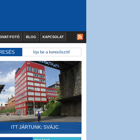
DIVAT-FOTÓ
BLOG
KAPCSOLAT
RESÉS
ITT JÁRTUNK: SVÁJC