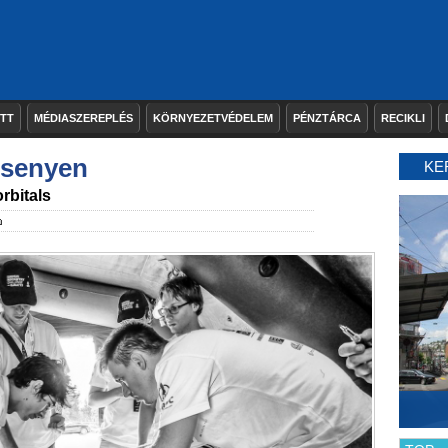
ETT
MÉDIASZEREPLÉS
KÖRNYEZETVÉDELEM
PÉNZTÁRCA
RECIKLI
rsenyen
KE
rbitals