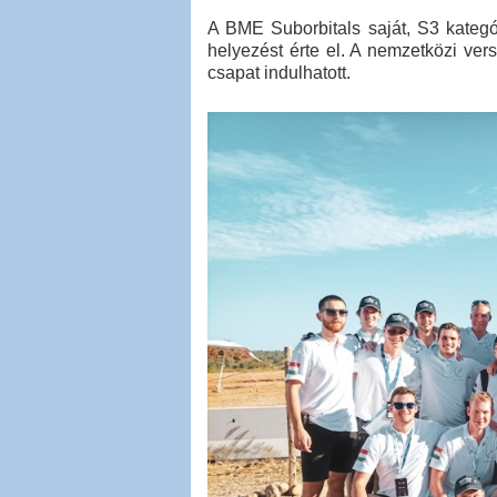
A BME Suborbitals saját, S3 kategóri
helyezést érte el. A nemzetközi ve
csapat indulhatott.