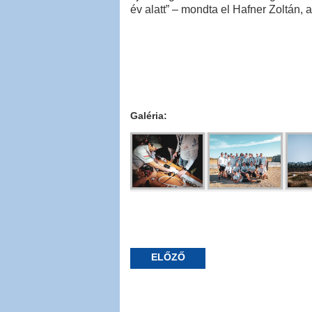
év alatt” – mondta el Hafner Zoltán,
Galéria:
ELŐZŐ