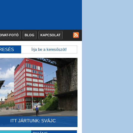
DIVAT-FOTÓ
BLOG
KAPCSOLAT
RESÉS
ITT JÁRTUNK: SVÁJC