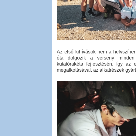
Az első kihívások nem a helyszínen
óta dolgozik a verseny minden 
kutatórakéta fejlesztésén, így az
megalkotásával, az alkatrészek gyárt