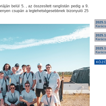
áján belül 5. , az összesített ranglistán pedig a 9.
rsenyen csupán a legtehetségesebbnek bizonyuló 25
2025.1
Karács
2025.1
Karács
2025.1
Karács
KÖZ