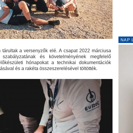
NAP 
 tárultak a versenyzők elé. A csapat 2022 márciusa
szabályzatának és követelményének megfelelő
 előkészületi hónapokat a technikai dokumentációk
ásával és a rakéta összeszerelésével töltötték.