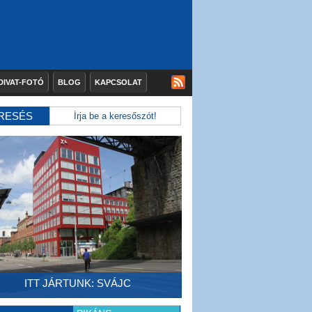
DIVAT-FOTÓ
BLOG
KAPCSOLAT
RESÉS
ITT JÁRTUNK: SVÁJC