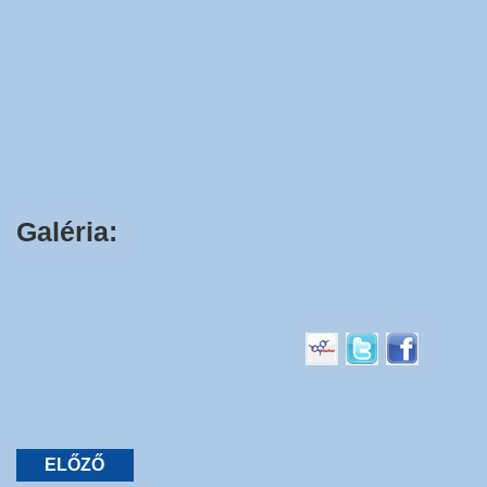
Galéria:
ELŐZŐ