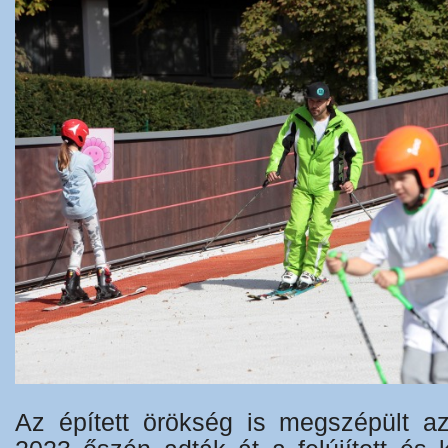
Az épített örökség is megszépült a