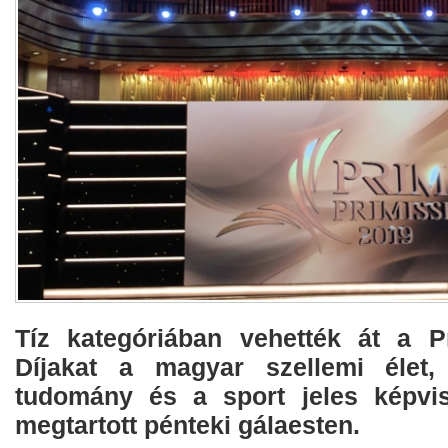
Tíz kategóriában vehették át a P
Díjakat a magyar szellemi élet
tudomány és a sport jeles képvi
megtartott pénteki gálaesten.