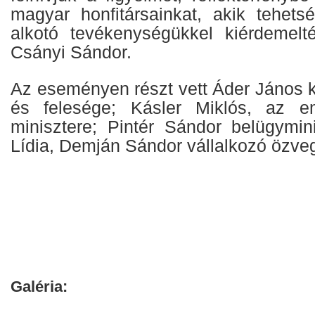
magyar honfitársainkat, akik tehetsé
alkotó tevékenységükkel kiérdemelt
Csányi Sándor.
Az eseményen részt vett Áder János k
és felesége; Kásler Miklós, az em
minisztere; Pintér Sándor belügymi
Lídia, Demján Sándor vállalkozó özveg
Galéria: