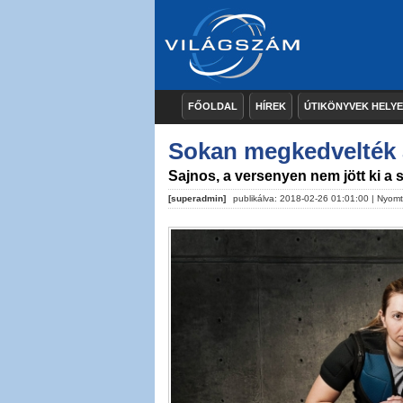
FŐOLDAL
HÍREK
ÚTIKÖNYVEK HELY
Sokan megkedvelték 
Sajnos, a versenyen nem jött ki 
[superadmin]
publikálva: 2018-02-26 01:01:00 |
Nyomt