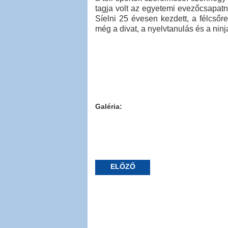
tagja volt az egyetemi evezőcsapatn
Síelni 25 évesen kezdett, a félcső
még a divat, a nyelvtanulás és a ninj
Galéria:
ELŐZŐ