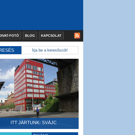
DIVAT-FOTÓ
BLOG
KAPCSOLAT
RESÉS
ITT JÁRTUNK: SVÁJC