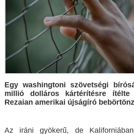
Egy washingtoni szövetségi bírós
millió dolláros kártérítésre ítélt
Rezaian amerikai újságíró bebörtönz
Az iráni gyökerű, de Kaliforniában