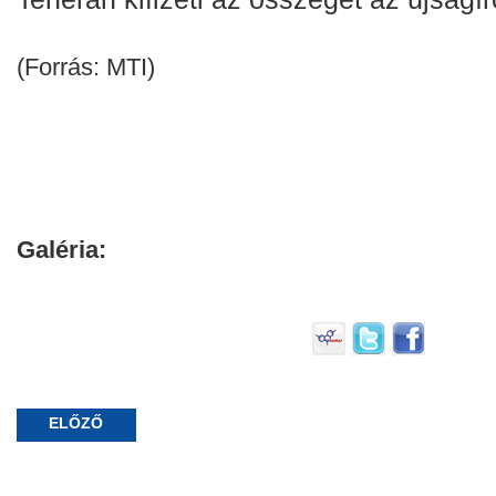
(Forrás: MTI)
Galéria:
ELŐZŐ