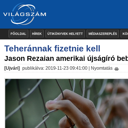
FŐOLDAL
HÍREK
ÚTIKÖNYVEK HELYETT
MÉDIASZEREPLÉS
KÖ
Teheránnak fizetnie kell
Jason Rezaian amerikai újságíró be
[Ujvári]
publikálva: 2019-11-23 09:41:00 |
Nyomtatás