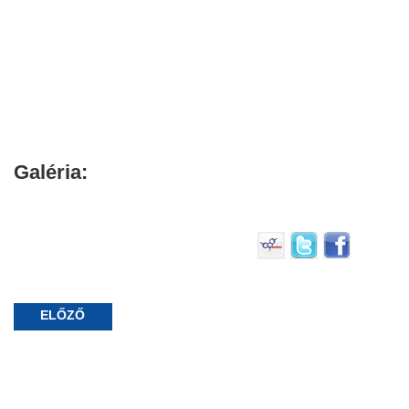
Galéria:
ELŐZŐ