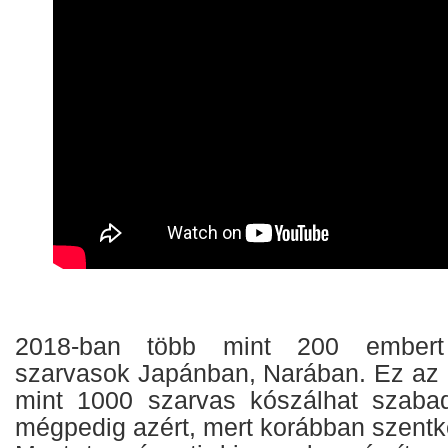
2018-ban több mint 200 ember
szarvasok Japánban, Narában. Ez az a
mint 1000 szarvas kószálhat szaba
mégpedig azért, mert korábban szentkén