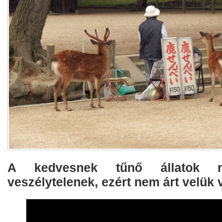
A kedvesnek tűnő állatok 
veszélytelenek, ezért nem árt velük 