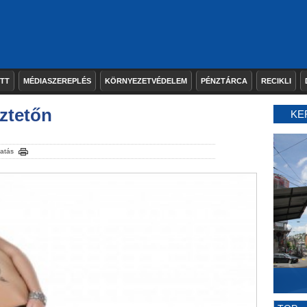
ETT
MÉDIASZEREPLÉS
KÖRNYEZETVÉDELEM
PÉNZTÁRCA
RECIKLI
ztetőn
KE
atás