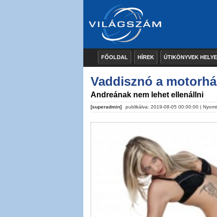
FŐOLDAL
HÍREK
ÚTIKÖNYVEK HELY
Vaddisznó a motorhá
Andreának nem lehet ellenállni
[superadmin]
publikálva: 2019-08-05 00:00:00 |
Nyomt