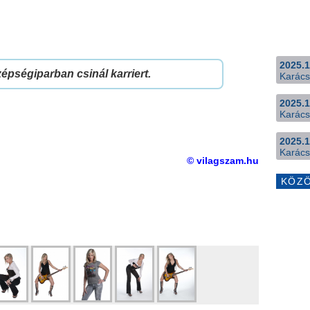
2025.1
szépségiparban csinál karriert.
Karács
2025.1
Karács
2025.1
Karács
© vilagszam.hu
KÖZ