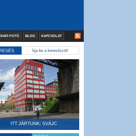
DIVAT-FOTÓ
BLOG
KAPCSOLAT
RESÉS
ITT JÁRTUNK: SVÁJC