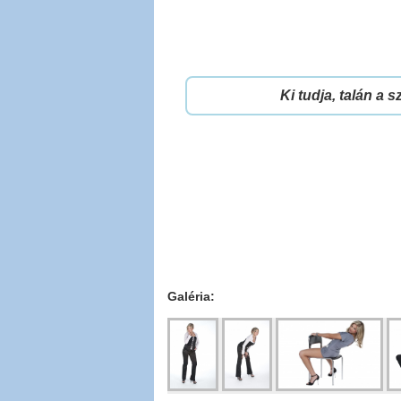
Ki tudja, talán a 
Galéria: