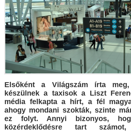
Elsőként a Világszám írta meg,
készülnek a taxisok a Liszt Feren
média felkapta a hírt, a fél magya
ahogy mondani szokták, szinte már
ez folyt. Annyi bizonyos, h
közérdeklődésre tart számot