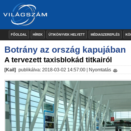
FŐOLDAL
HÍREK
ÚTIKÖNYVEK HELYETT
MÉDIASZEREPLÉS
KÖ
Botrány az ország kapujában
A tervezett taxisblokád titkairól
[Kail]
publikálva: 2018-03-02 14:57:00 |
Nyomtatás