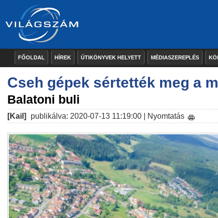
FŐOLDAL
HÍREK
ÚTIKÖNYVEK HELYETT
MÉDIASZEREPLÉS
KÖ
Cseh gépek sértették meg a m
Balatoni buli
[Kail]
publikálva: 2020-07-13 11:19:00 |
Nyomtatás