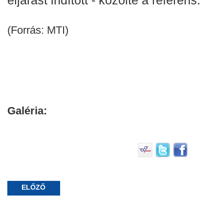
(Forrás: MTI)
Galéria:
ELŐZŐ