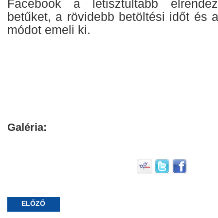
Facebook a letisztultabb elrende
betűket, a rövidebb betöltési időt és 
módot emeli ki.
Galéria:
ELŐZŐ