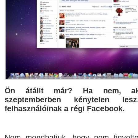
Ön átállt már? Ha nem, ak
szeptemberben kénytelen les
felhasználóinak a régi Facebook.
Nem mondhatjuk, hogy nem figyeltek