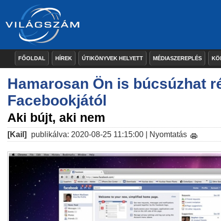
FŐOLDAL
HÍREK
ÚTIKÖNYVEK HELYETT
MÉDIASZEREPLÉS
KÖ
Hamarosan Ön is búcsúzhat r
Facebookjától
Aki bújt, aki nem
[Kail]
publikálva: 2020-08-25 11:15:00 |
Nyomtatás