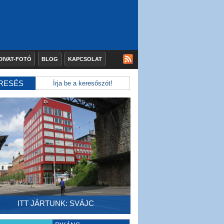
DIVAT-FOTÓ
BLOG
KAPCSOLAT
RESÉS
ITT JÁRTUNK: SVÁJC