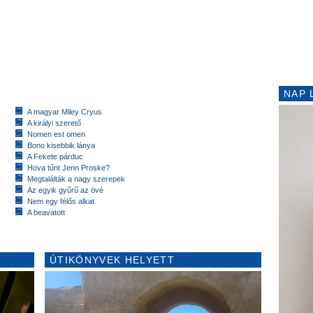
NAP 
A magyar Miley Cryus
A királyi szerető
Nomen est omen
Bono kisebbik lánya
A Fekete párduc
Hova tűnt Jenn Proske?
Megtalálták a nagy szerepek
Az egyik gyűrű az övé
Nem egy félős alkat
A beavatott
ÚTIKÖNYVEK HELYETT