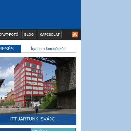
DIVAT-FOTÓ
BLOG
KAPCSOLAT
RESÉS
ITT JÁRTUNK: SVÁJC