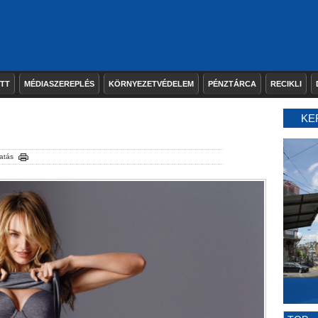
ETT
MÉDIASZEREPLÉS
KÖRNYEZETVÉDELEM
PÉNZTÁRCA
RECIKLI
KE
atás