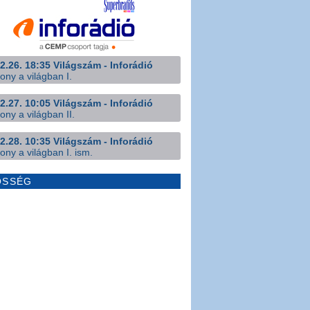
2.26. 18:35 Világszám - Inforádió
ony a világban I.
2.27. 10:05 Világszám - Inforádió
ony a világban II.
2.28. 10:35 Világszám - Inforádió
ony a világban I. ism.
ÖSSÉG