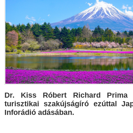
Dr. Kiss Róbert Richard Prima P
turisztikai szakújságíró ezúttal J
Inforádió adásában.