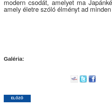
modern csodát, amelyet ma Japánké
amely életre szóló élményt ad minden
Galéria:
ELŐZŐ