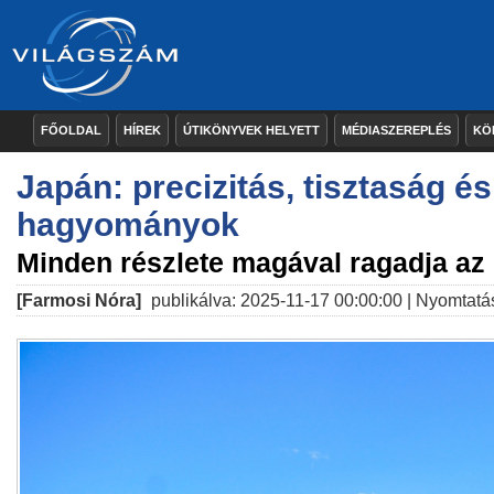
FŐOLDAL
HÍREK
ÚTIKÖNYVEK HELYETT
MÉDIASZEREPLÉS
KÖ
Japán: precizitás, tisztaság és
hagyományok
Minden részlete magával ragadja az 
[Farmosi Nóra]
publikálva: 2025-11-17 00:00:00 |
Nyomtatá