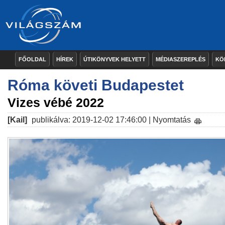
FŐOLDAL
HÍREK
ÚTIKÖNYVEK HELYETT
MÉDIASZEREPLÉS
KÖ
Róma követi Budapestet
Vizes vébé 2022
[Kail]
publikálva: 2019-12-02 17:46:00 |
Nyomtatás