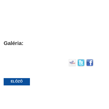
Galéria:
ELŐZŐ