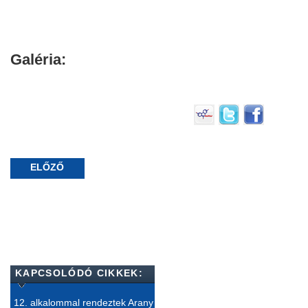
Galéria:
ELŐZŐ
KAPCSOLÓDÓ CIKKEK:
12. alkalommal rendeztek Arany