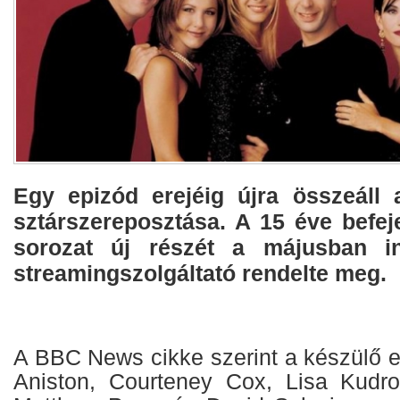
Egy epizód erejéig újra összeáll 
sztárszereposztása. A 15 éve befej
sorozat új részét a májusban 
streamingszolgáltató rendelte meg.
A BBC News cikke szerint a készülő e
Aniston, Courteney Cox, Lisa Kudro