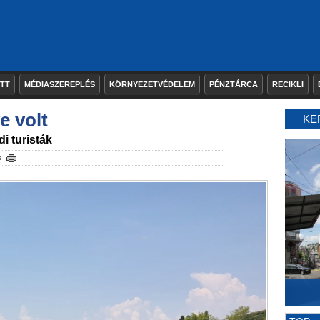
ETT
MÉDIASZEREPLÉS
KÖRNYEZETVÉDELEM
PÉNZTÁRCA
RECIKLI
e volt
KE
di turisták
s