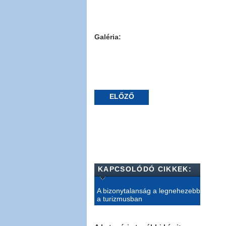
Galéria:
ELŐZŐ
KAPCSOLÓDÓ CIKKEK:
A bizonytalanság a legnehezebb
a turizmusban