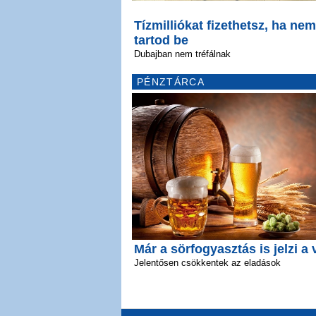
Tízmilliókat fizethetsz, ha nem
tartod be
Dubajban nem tréfálnak
PÉNZTÁRCA
Már a sörfogyasztás is jelzi a 
Jelentősen csökkentek az eladások