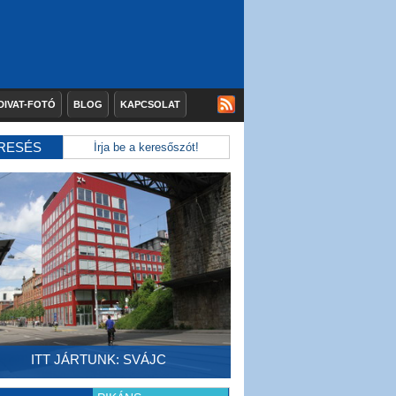
DIVAT-FOTÓ
BLOG
KAPCSOLAT
RESÉS
ITT JÁRTUNK: SVÁJC