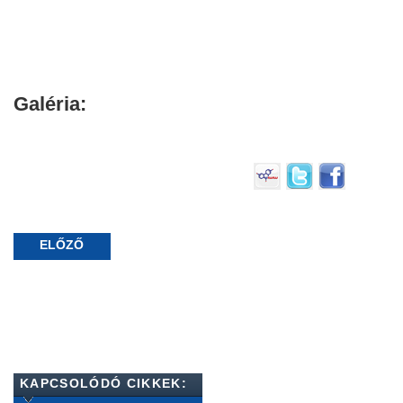
Galéria:
ELŐZŐ
KAPCSOLÓDÓ CIKKEK: