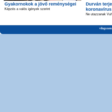
Gyakornokok a jövő reménységei
Durván terje
koronavírus
Képzés a valós igények szerint
Ne utazzanak Vu
vilagszam